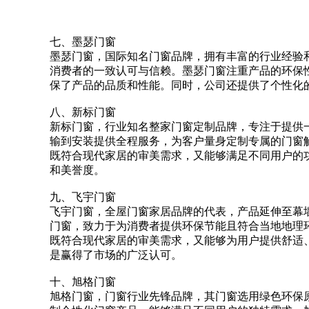
七、墨瑟门窗
墨瑟门窗，国际知名门窗品牌，拥有丰富的行业经验
消费者的一致认可与信赖。墨瑟门窗注重产品的环保
保了产品的品质和性能。同时，公司还提供了个性化
八、新标门窗
新标门窗，行业知名整家门窗定制品牌，专注于提供
输到安装提供全程服务，为客户量身定制专属的门窗
既符合现代家居的审美需求，又能够满足不同用户的
和美誉度。
九、飞宇门窗
飞宇门窗，全屋门窗家居品牌的代表，产品延伸至幕
门窗，致力于为消费者提供环保节能且符合当地地理
既符合现代家居的审美需求，又能够为用户提供舒适
是赢得了市场的广泛认可。
十、旭格门窗
旭格门窗，门窗行业先锋品牌，其门窗选用绿色环保