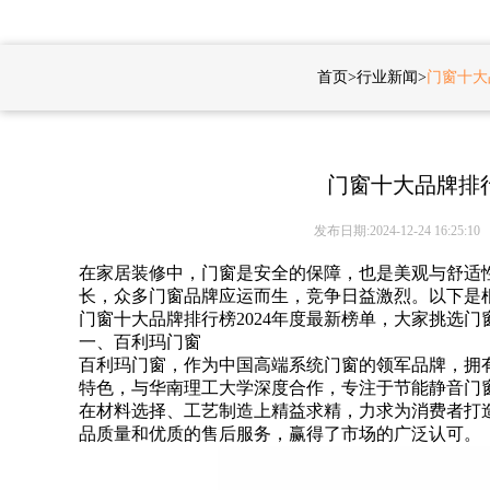
首页
>
行业新闻
>
门窗十大
门窗十大品牌排行
发布日期:2024-12-24 16:25:10
在家居装修中，门窗是安全的保障，也是美观与舒适
长，众多门窗品牌应运而生，竞争日益激烈。以下是
门窗十大品牌排行榜
2024年度最新榜单，大家挑选
一、百利玛门窗
百利玛门窗，作为中国高端系统门窗的领军品牌，拥
特色，与华南理工大学深度合作，专注于节能静音门
在材料选择、工艺制造上精益求精，力求为消费者打
品质量和优质的售后服务，赢得了市场的广泛认可。