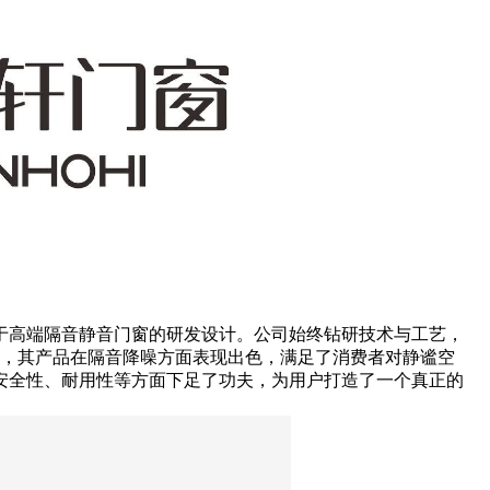
于高端隔音静音门窗的研发设计。公司始终钻研技术与工艺，
双认证，其产品在隔音降噪方面表现出色，满足了消费者对静谧空
安全性、耐用性等方面下足了功夫，为用户打造了一个真正的