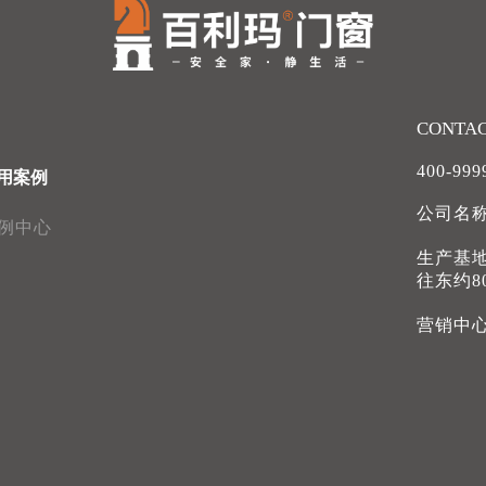
CONTA
400-999
用案例
公司名
例中心
生产基
往东约8
营销中