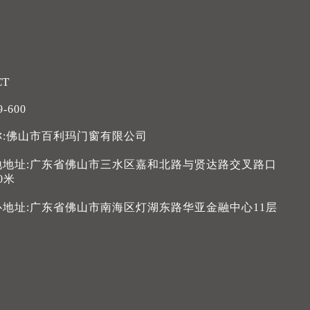
CT
9-600
称:佛山市百利玛门窗有限公司
地地址:广东省佛山市三水区嘉和北路与贤达路交叉路口
0米
心地址:广东省佛山市南海区灯湖东路华亚金融中心11层