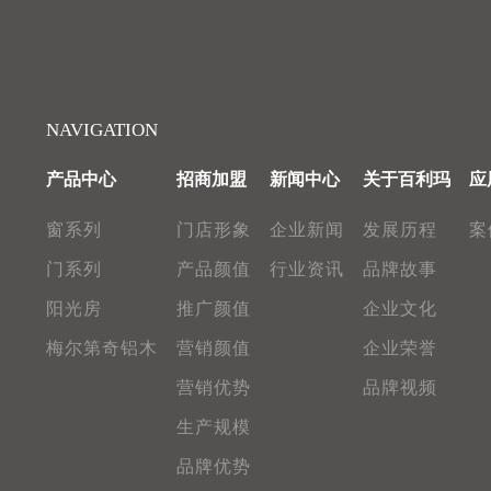
NAVIGATION
产品中心
招商加盟
新闻中心
关于百利玛
应
窗系列
门店形象
企业新闻
发展历程
案
门系列
产品颜值
行业资讯
品牌故事
阳光房
推广颜值
企业文化
梅尔第奇铝木
营销颜值
企业荣誉
营销优势
品牌视频
生产规模
品牌优势