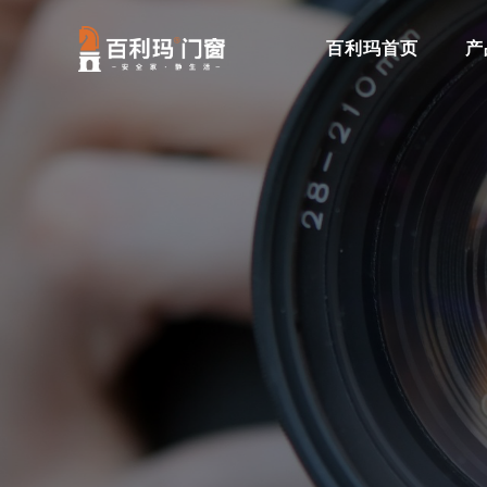
百利玛首页
产