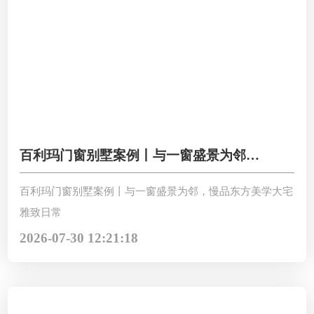
百利玛门窗别墅案例丨与一窗盛景为邻，
慢品东方美学大宅雅致日常
百利玛门窗别墅案例丨与一窗盛景为邻，慢品东方美学大宅
雅致日常
2026-07-30 12:21:18